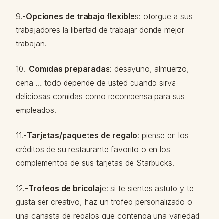
9.-
Opciones de trabajo flexible
s: otorgue a sus
trabajadores la libertad de trabajar donde mejor
trabajan.
10.-
Comidas preparadas
: desayuno, almuerzo,
cena … todo depende de usted cuando sirva
deliciosas comidas como recompensa para sus
empleados.
11.-
Tarjetas/paquetes de regalo
: piense en los
créditos de su restaurante favorito o en los
complementos de sus tarjetas de Starbucks.
12.-
Trofeos de bricolaj
e: si te sientes astuto y te
gusta ser creativo, haz un trofeo personalizado o
una canasta de regalos que contenga una variedad