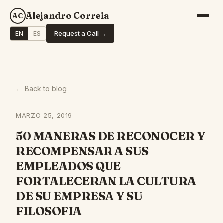
Alejandro Correia
AC
Request a Call →
EN
ES
← Back to blog
MARZO 25, 2019
50 MANERAS DE RECONOCER Y
RECOMPENSAR A SUS
EMPLEADOS QUE
FORTALECERAN LA CULTURA
DE SU EMPRESA Y SU
FILOSOFIA