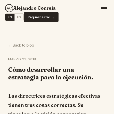
Alejandro Correia
AC
Request a Call →
EN
ES
← Back to blog
MARZO 21, 2018
Cómo desarrollar una
estrategia para la ejecución.
Las directrices estratégicas efectivas
tienen tres cosas correctas. Se