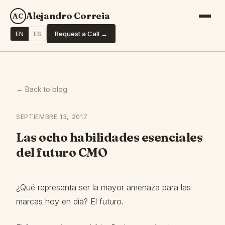
Alejandro Correia
AC
Request a Call →
EN
ES
← Back to blog
SEPTIEMBRE 13, 2017
Las ocho habilidades esenciales
del futuro CMO
¿Qué representa ser la mayor amenaza para las
marcas hoy en día? El futuro.